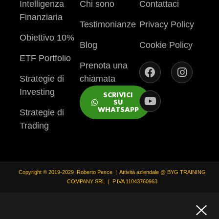
Intelligenza
Chi sono
Contattaci
Finanziaria
Testimonianze
Privacy Policy
Obiettivo 10%
Blog
Cookie Policy
ETF Portfolio
Prenota una
Strategie di
chiamata
Investing
SCRIVICI
SU
WHATSAPP
Strategie di
Trading
Copyright © 2019-2029 Roberto Pesce | Attività aziendale @ BYG TRAINING
COMPANY SRL | P.IVA 11043760963