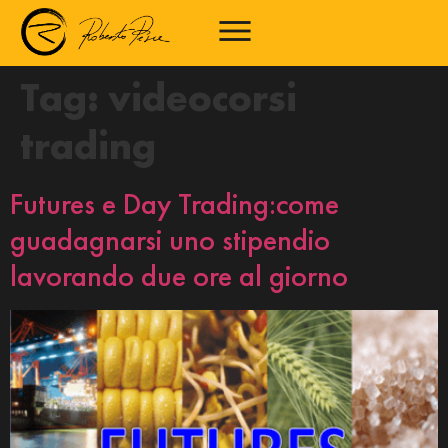
Tag:
videocorsi
trading
Futures e Day Trading:come
guadagnarsi uno stipendio
lavorando due ore al giorno