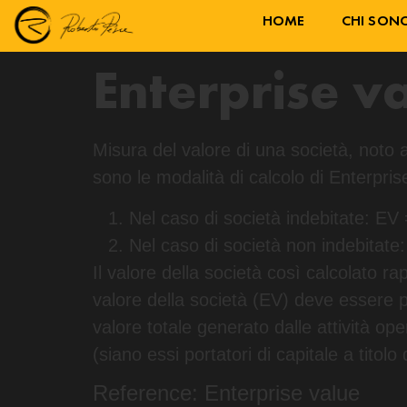
HOME
CHI SON
Enterprise v
Misura del valore di una società, noto 
sono le modalità di calcolo di Enterpris
Nel caso di società indebitate: EV 
Nel caso di società non indebitate: 
Il valore della società così calcolato r
valore della società (EV) deve essere pa
valore totale generato dalle attività ope
(siano essi portatori di capitale a titolo d
Reference: Enterprise value