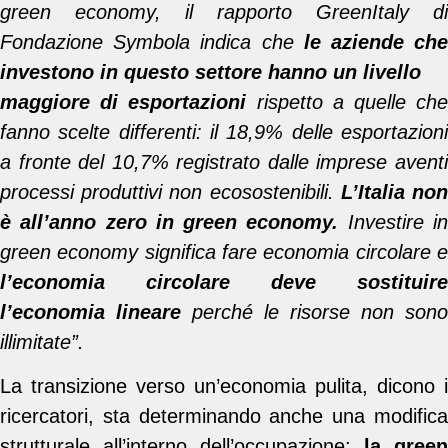
green economy, il rapporto GreenItaly di
Fondazione Symbola indica che
le aziende ch
investono in questo settore hanno un livello
maggiore di esportazioni
rispetto a quelle ch
fanno scelte differenti: il 18,9% delle esportazioni
a fronte del 10,7% registrato dalle imprese aventi
processi produttivi non ecosostenibili.
L’Italia no
è all’anno zero in green economy.
Investire i
green economy significa fare economia circolare e
l’economia circolare deve sostituire
l’economia lineare
perché le risorse non sono
illimitate”.
La transizione verso un’economia pulita, dicono i
ricercatori, sta determinando anche una modifica
strutturale all’interno dell’occupazione:
la green