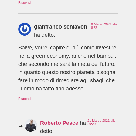
Rispondi
19 Marzo 2021 alle
gianfranco schiavon
18:56
ha detto:
Salve, vorrei capire di più come investire
nella green economy, anche nel bambu’,
che secondo me sarà la meta del futuro,
in quanto questo nostro pianeta bisogna
fare in modo di rimediare agli sbagli che
l’uomo ha fatto fino adesso
Rispondi
21 Marzo 2021 alle
Roberto Pesce
ha
20:20
detto: