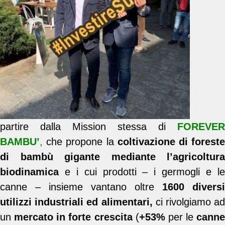
partire dalla Mission stessa di
FOREVER
BAMBU’
,
che propone la
coltivazione di forest
di bambù gigante mediante l’agricoltura
biodinamica
e i cui prodotti – i germogli e le
canne – insieme vantano oltre
1600 diversi
utilizzi industriali ed alimentari,
ci rivolgiamo ad
un
mercato in forte crescita
(
+53%
per le
canne