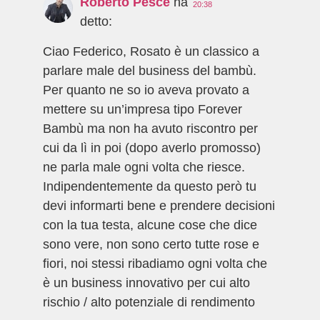
Roberto Pesce
ha
20:38
detto:
Ciao Federico, Rosato è un classico a
parlare male del business del bambù.
Per quanto ne so io aveva provato a
mettere su un’impresa tipo Forever
Bambù ma non ha avuto riscontro per
cui da lì in poi (dopo averlo promosso)
ne parla male ogni volta che riesce.
Indipendentemente da questo però tu
devi informarti bene e prendere decisioni
con la tua testa, alcune cose che dice
sono vere, non sono certo tutte rose e
fiori, noi stessi ribadiamo ogni volta che
è un business innovativo per cui alto
rischio / alto potenziale di rendimento