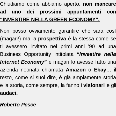
Chiudiamo come abbiamo aperto:
non mancar
ad uno dei prossimi appuntamenti con
“INVESTIRE NELLA GREEN ECONOMY”.
Non posso ovviamente garantire che sarà così
(magari!) ma la
prospettiva
è la stessa come se
ti avessero invitato nei primi anni ’90 ad una
Business Opportunity intitolata
“Investire nella
Internet Economy”
e magari lo avesse fatto un
azienda neonata chiamata
Amazon
o
Ebay
… il
resto, come si suol dire, è già ampiamente storia
e la storia, come sempre, la fanno i
visionari
e gl
audaci.
Roberto Pesce