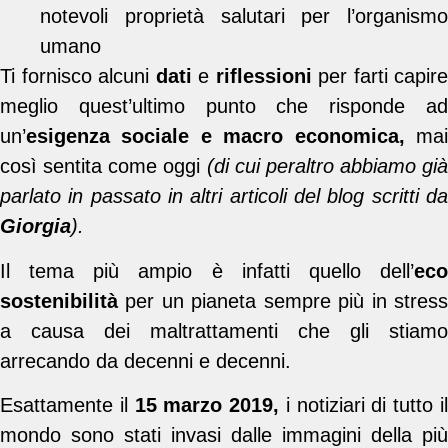
notevoli proprietà salutari per l’organismo
umano
Ti fornisco alcuni
dati
e
riflessioni
per farti capire
meglio quest’ultimo punto che risponde ad
un’
esigenza sociale e macro economica,
ma
così sentita come oggi
(di cui peraltro abbiamo già
parlato in passato in altri articoli del blog scritti da
Giorgia
).
Il tema più ampio è infatti quello dell’
eco
sostenibilità
per un pianeta sempre più in stress
a causa dei maltrattamenti che gli stiamo
arrecando da decenni e decenni.
Esattamente il
15 marzo 2019,
i notiziari di tutto i
mondo sono stati invasi dalle immagini della più