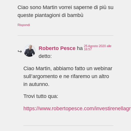
Ciao sono Martin vorrei saperne di più su
queste piantagioni di bambù
Rispondi
25 Agosto 2020 alle
Roberto Pesce
ha
16:57
detto:
Ciao Martin, abbiamo fatto un webinar
sull’argomento e ne rifaremo un altro
in autunno.
Trovi tutto qua:
https://www.robertopesce.com/investirenella