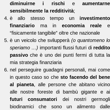
diminuirne i rischi
e
aumentarne
sensibilmente la redditività
;
è allo stesso tempo un
investimento
finanziario
ma in
economia reale
“fisicamente tangibile” oltre che nazionale
è un veicolo che svilupperà
(o quantomeno l
speriamo …)
importanti flussi futuri di
reddit
passivo
che è uno dei punti fermi di tutta la
mia strategia finanziaria
nel perseguire guadagni personali, mai come
in questo caso so che
sto facendo del bene
al pianeta
, alle persone che abitano vicino
alle nostre foreste di bambù gigante e ai
futuri consumatori
dei nostri germogli
biodinamici che sono un alimento dalle