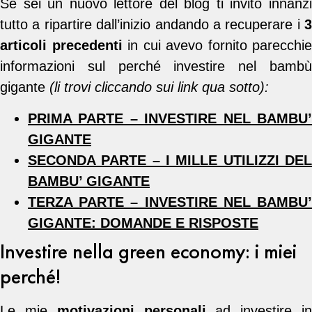
Se sei un nuovo lettore del blog ti invito innanzi
tutto a ripartire dall’inizio andando a recuperare i
3
articoli precedenti
in cui avevo fornito parecchie
informazioni sul perché investire nel bambù
gigante
(li trovi cliccando sui link qua sotto):
PRIMA PARTE –
INVESTIRE NEL BAMBU
GIGANTE
SECONDA PARTE –
I MILLE UTILIZZI DEL
BAMBU’ GIGANTE
TERZA PARTE –
INVESTIRE NEL BAMBU
GIGANTE: DOMANDE E RISPOSTE
Investire nella green economy: i miei
perché!
Le mie
motivazioni personali
ad investire i