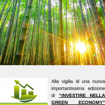
Alla vigilia di una nuova
importantissima edizione
di
“INVESTIRE NELLA
GREEN ECONOMY”