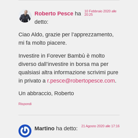
10 Febbraio 2020 alle
Roberto Pesce
ha
20:25
detto:
Ciao Aldo, grazie per l’apprezzamento,
mi fa molto piacere.
Investire in Forever Bambù è molto
diverso dall’investire in borsa ma per
qualsiasi altra informazione scrivimi pure
in privato a
r.pesce@robertopesce.com
.
Un abbraccio, Roberto
Rispondi
21 Agosto 2020 alle 17:16
Martino
ha detto: