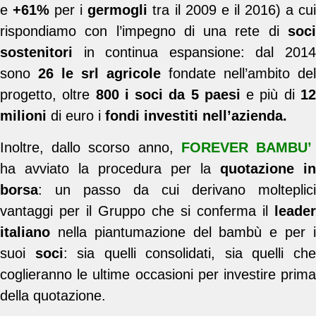
e
+61%
per i
germogli
tra il 2009 e il 2016) a cu
rispondiamo con l’impegno di una rete di
soci
sostenitori
in continua espansione: dal 2014
sono
26 le srl agricole
fondate nell’ambito del
progetto, oltre
800 i soci da 5 paesi
e più di
1
milioni
di euro i
fondi investiti nell’azienda.
Inoltre, dallo scorso anno,
FOREVER BAMBU
ha avviato la procedura per la
quotazione in
borsa
: un passo da cui derivano molteplici
vantaggi per il Gruppo che si conferma il
leader
italiano
nella piantumazione del bambù e per i
suoi
soci
: sia quelli consolidati, sia quelli ch
coglieranno le ultime occasioni per investire prima
della quotazione.