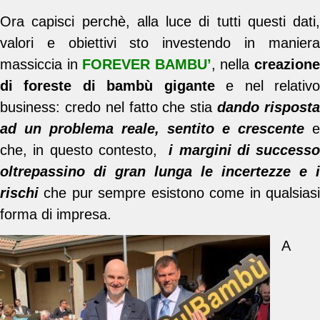
Ora capisci perchè, alla luce di tutti questi dati,
valori e obiettivi sto investendo in maniera
massiccia in
FOREVER BAMBU’
, nella
creazion
di foreste di bambù gigante
e nel relativ
business: credo nel fatto che stia
dando rispost
ad un problema reale, sentito e crescente
e
che, in questo contesto,
i margini di successo
oltrepassino di gran lunga le incertezze e i
rischi
che pur sempre esistono come in qualsias
forma di impresa.
A