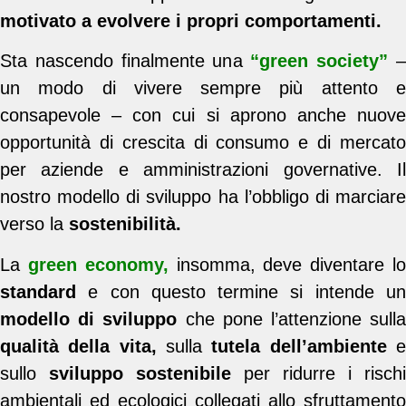
motivato a evolvere i propri comportamenti.
Sta nascendo finalmente una
“green society”
un modo di vivere sempre più attento e
consapevole – con cui si aprono anche nuove
opportunità di crescita di consumo e di mercato
per aziende e amministrazioni governative. Il
nostro modello di sviluppo ha l’obbligo di marciare
verso la
sostenibilità.
La
green economy,
insomma, deve diventare l
standard
e con questo termine si intende un
modello di sviluppo
che pone l’attenzione sull
qualità della vita,
sulla
tutela dell’ambiente
sullo
sviluppo sostenibile
per ridurre i rischi
ambientali ed ecologici collegati allo sfruttamento