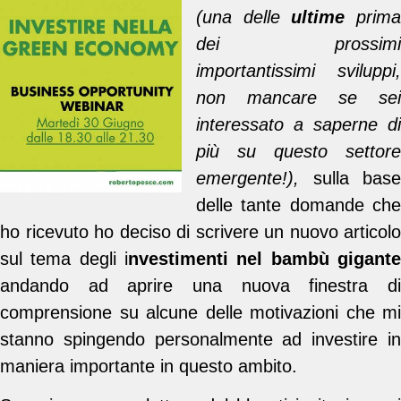
(una delle
ultime
prim
dei prossimi
importantissimi sviluppi,
non mancare se sei
interessato a saperne di
più su questo settore
emergente!),
sulla base
delle tante domande che
ho ricevuto ho deciso di scrivere un nuovo articolo
sul tema degli i
nvestimenti nel bambù gigante
andando ad aprire una nuova finestra di
comprensione su alcune delle motivazioni che mi
stanno spingendo personalmente ad investire in
maniera importante in questo ambito.