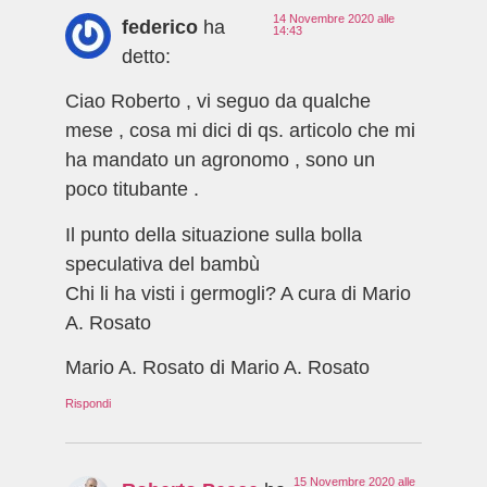
14 Novembre 2020 alle
federico
ha
14:43
detto:
Ciao Roberto , vi seguo da qualche
mese , cosa mi dici di qs. articolo che mi
ha mandato un agronomo , sono un
poco titubante .
Il punto della situazione sulla bolla
speculativa del bambù
Chi li ha visti i germogli? A cura di Mario
A. Rosato
Mario A. Rosato di Mario A. Rosato
Rispondi
15 Novembre 2020 alle