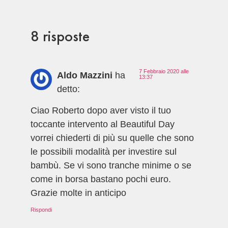
8 risposte
7 Febbraio 2020 alle
Aldo Mazzini
ha
13:37
detto:
Ciao Roberto dopo aver visto il tuo
toccante intervento al Beautiful Day
vorrei chiederti di più su quelle che sono
le possibili modalità per investire sul
bambù. Se vi sono tranche minime o se
come in borsa bastano pochi euro.
Grazie molte in anticipo
Rispondi