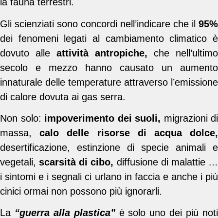
la fauna terrestri.
Gli scienziati sono concordi nell’indicare che il
95%
dei fenomeni legati al cambiamento climatico è
dovuto alle
attività antropiche,
che nell’ultimo
secolo e mezzo hanno causato un aumento
innaturale delle temperature attraverso l’emissione
di calore dovuta ai gas serra.
Non solo:
impoverimento dei suoli,
migrazioni di
massa,
calo delle risorse di acqua dolce
desertificazione, estinzione di specie animali e
vegetali,
scarsità di cibo,
diffusione di malattie 
i sintomi e i segnali ci urlano in faccia e anche i più
cinici ormai non possono più ignorarli.
La
“guerra alla plastica”
è solo uno dei più not