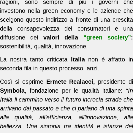
ragioni, sono sempre di più i governi che
investono nella green economy e le aziende che
scelgono questo indirizzo a fronte di una crescita
della consapevolezza dei consumatori e una
diffusione dei
valori della
“green society”
sostenibilità, qualità, innovazione.
La nostra tanto criticata
Italia
non è affatto in
seconda fila in questo processo, anzi.
Così si esprime
Ermete Realacci,
presidente d
Symbola
, fondazione per le qualità italiane:
“In
Italia il cammino verso il futuro incrocia strade che
arrivano dal passato e che ci parlano di una spinta
alla qualità, all’efficienza, all’innovazione, alla
bellezza. Una sintonia tra identità e istanze del