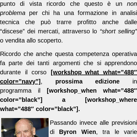
punto di vista ricordo che questo è un
non
problema
per chi ha una formazione in analisi
tecnica che può trarre profitto anche dalle
“discese” dei mercati, attraverso lo
“short selling
o vendita allo scoperto.
Ricordo che anche questa competenza operativa
fa parte dei tanti argomenti che si apprendono
durante il corso
[workshop_what what=”488″
color=”navy”]
,
prossima edizione
i
programma il
[workshop_when what=”488″
color=”black”] a [workshop_where
what=”488″ color=”black”].
Passando invece alle previsioni
di
Byron Wien
, tra le vari