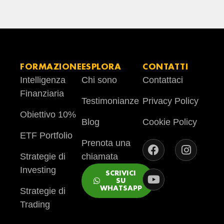
FORMAZIONE
ESPLORA
CONTATTI
Intelligenza
Chi sono
Contattaci
Finanziaria
Testimonianze
Privacy Policy
Obiettivo 10%
Blog
Cookie Policy
ETF Portfolio
Prenota una
Strategie di
chiamata
Investing
SCRIVICI
SU
WHATSAPP
Strategie di
Trading