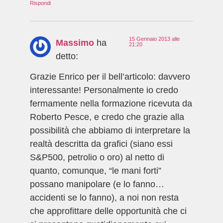
Rispondi
15 Gennaio 2013 alle
Massimo
ha
21:20
detto:
Grazie Enrico per il bell’articolo: davvero
interessante! Personalmente io credo
fermamente nella formazione ricevuta da
Roberto Pesce, e credo che grazie alla
possibilità che abbiamo di interpretare la
realtà descritta da grafici (siano essi
S&P500, petrolio o oro) al netto di
quanto, comunque, “le mani forti”
possano manipolare (e lo fanno…
accidenti se lo fanno), a noi non resta
che approfittare delle opportunità che ci