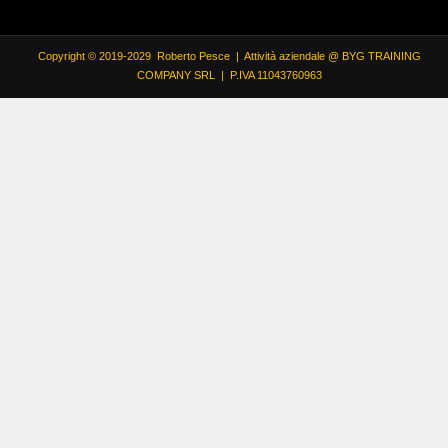
Copyright © 2019-2029 Roberto Pesce | Attività aziendale @ BYG TRAINING
COMPANY SRL | P.IVA 11043760963