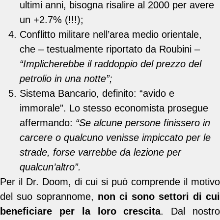
ultimi anni, bisogna risalire al 2000 per avere
un +2.7% (!!!);
Conflitto militare nell’area medio orientale,
che – testualmente riportato da Roubini –
“Implicherebbe il raddoppio del prezzo del
petrolio in una notte”;
Sistema Bancario, definito: “avido e
immorale”. Lo stesso economista prosegue
affermando:
“Se alcune persone finissero in
carcere o qualcuno venisse impiccato per le
strade, forse varrebbe da lezione per
qualcun’altro”.
Per il Dr. Doom, di cui si può comprende il motivo
del suo soprannome,
non ci sono settori di cui
beneficiare per la loro crescita
. Dal nostr