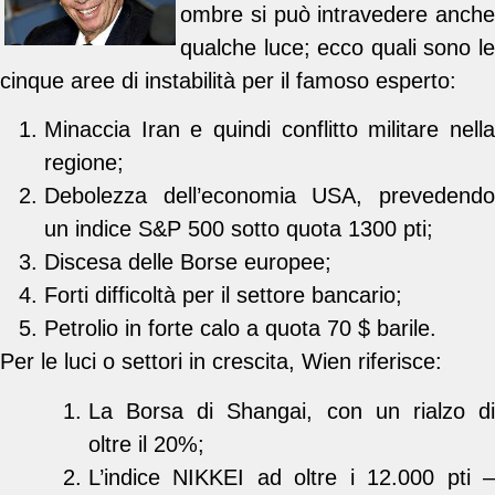
ombre si può intravedere anche
qualche luce; ecco quali sono le
cinque aree di instabilità per il famoso esperto:
Minaccia Iran e quindi conflitto militare nella
regione;
Debolezza dell’economia USA, prevedendo
un indice S&P 500 sotto quota 1300 pti;
Discesa delle Borse europee;
Forti difficoltà per il settore bancario;
Petrolio in forte calo a quota 70 $ barile.
Per le luci o settori in crescita, Wien riferisce:
La Borsa di Shangai, con un rialzo di
oltre il 20%;
L’indice NIKKEI ad oltre i 12.000 pti –