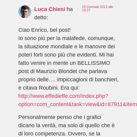
15 Gennaio 2013 alle
Luca Chiesi
ha
19:27
detto:
Ciao Enrico, bel post!
Io sono più per la malafede, comunque,
la situazione mondiale e le manovre dei
poteri forti sono più che evidenti. Mi hai
fatto venire in mente un BELLISSIMO
post di Maurizio Blondet che parlava
proprio delle…. impiccagioni di banchieri,
e citava Roubini. Era qui:
http://www.effedieffe.com/index.php?
option=com_content&task=view&id=87911&Item
Personalmente penso che i grafici
dicano la verità, ma solo di quello che è
di loro competenza. Ovvero, se la