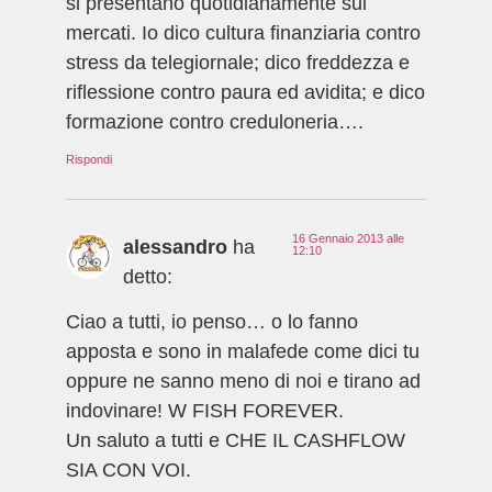
si presentano quotidianamente sui
mercati. Io dico cultura finanziaria contro
stress da telegiornale; dico freddezza e
riflessione contro paura ed avidita; e dico
formazione contro creduloneria….
Rispondi
16 Gennaio 2013 alle
alessandro
ha
12:10
detto:
Ciao a tutti, io penso… o lo fanno
apposta e sono in malafede come dici tu
oppure ne sanno meno di noi e tirano ad
indovinare! W FISH FOREVER.
Un saluto a tutti e CHE IL CASHFLOW
SIA CON VOI.