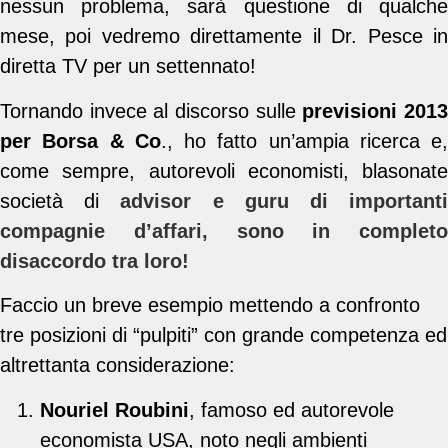
nessun problema, sarà questione di qualche
mese, poi vedremo direttamente il Dr. Pesce in
diretta TV per un settennato!
Tornando invece al discorso sulle
previsioni 201
per Borsa & Co
., ho fatto un’ampia ricerca e,
come sempre, autorevoli economisti, blasonate
società di
advisor e guru di important
compagnie d’affari, sono in completo
disaccordo tra loro!
Faccio un breve esempio mettendo a confronto
tre posizioni di “pulpiti” con grande competenza ed
altrettanta considerazione:
Nouriel Roubini
, famoso ed autorevole
economista USA, noto negli ambienti