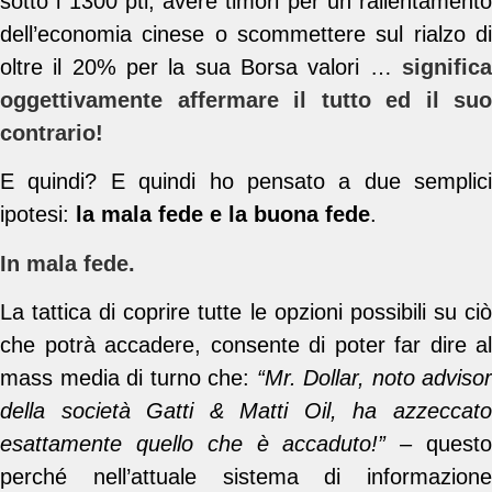
sotto i 1300 pti; avere timori per un rallentamento
dell’economia cinese o scommettere sul rialzo di
oltre il 20% per la sua Borsa valori …
significa
oggettivamente affermare il tutto ed il suo
contrario!
E quindi? E quindi ho pensato a due semplici
ipotesi:
la mala fede e la buona fede
.
In mala fede.
La tattica di coprire tutte le opzioni possibili su ciò
che potrà accadere, consente di poter far dire al
mass media di turno che:
“Mr. Dollar, noto advisor
della società Gatti & Matti Oil, ha azzeccato
esattamente quello che è accaduto!”
– quest
perché nell’attuale sistema di informazione