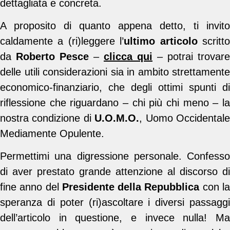
dettagliata e concreta.
A proposito di quanto appena detto, ti invito
caldamente a (ri)leggere l’
ultimo articolo
scritt
da
Roberto Pesce
–
clicca qui
– potrai trovare
delle utili considerazioni sia in ambito strettamente
economico-finanziario, che degli ottimi spunti di
riflessione che riguardano – chi più chi meno – la
nostra condizione di
U.O.M.O.
, Uomo Occidental
Mediamente Opulente.
Permettimi una digressione personale. Confesso
di aver prestato grande attenzione al discorso di
fine anno del
Presidente della Repubblica
con l
speranza di poter (ri)ascoltare i diversi passaggi
dell’articolo in questione, e invece nulla! Ma