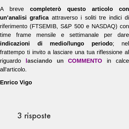
A breve
completerò questo articolo con
un’analisi grafica
attraverso i soliti tre indici d
riferimento (FTSEMIB, S&P 500 e NASDAQ) con
time frame mensile e settimanale per dare
indicazioni di medio/lungo periodo
; nel
frattempo ti invito a lasciare una tua riflessione al
riguardo
l
asciando un
COMMENTO
in calc
all’articolo.
Enrico Vigo
3 risposte