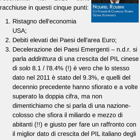
racchiuse in questi cinque punti:
Ristagno dell’economia
USA;
Debiti elevati dei Paesi dell’area Euro;
Decelerazione dei Paesi Emergenti – n.d.r. si
parla
addirittura
di una crescita del PIL cinese
di
solo
8.1 / l’8.4% (!) è vero che lo stesso
dato nel 2011 è stato del 9.3%, e quelli del
decennio precedente hanno sfiorato e a volte
superato la doppia cifra, ma non
dimentichiamo che si parla di una nazione-
colosso che sfiora il miliardo e mezzo di
abitanti (!!) e giusto per fare un raffronto con
il miglior dato di crescita del PIL italiano degli