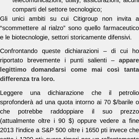
telecomunicazioni, utility, assicurazioni, alcuni
comparti del settore tecnologico;
Gli unici ambiti su cui Citigroup non invita a
“scommettere al rialzo” sono quello farmaceutico
e le biotecnologie, settori storicamente difensivi.
Confrontando queste dichiarazioni – di cui ho
riportato brevemente i punti salienti –
appare
legittimo domandarsi come mai così tanta
differenza tra loro.
Leggere una dichiarazione che il petrolio
sprofonderà ad una quota intorno ai 70 $/barile o
che potrebbe raddoppiare il suo prezzo
(attualmente oltre i 90 $) oppure vedere a fine
2013 l’indice a S&P 500 oltre i 1650 pti invece che