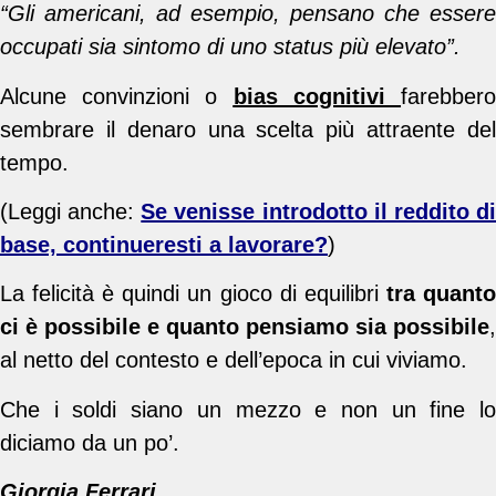
“Gli americani, ad esempio, pensano che essere
occupati sia sintomo di uno status più elevato”.
Alcune convinzioni o
bias cognitivi
farebber
sembrare il denaro una scelta più attraente del
tempo.
(Leggi anche:
Se venisse introdotto il reddito d
base, continueresti a lavorare?
)
La felicità è quindi un gioco di equilibri
tra quant
ci è possibile e quanto pensiamo sia possibile
,
al netto del contesto e dell’epoca in cui viviamo.
Che i soldi siano un mezzo e non un fine lo
diciamo da un po’.
Giorgia Ferrari