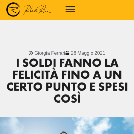
Giorgia Ferrari
26 Maggio 2021
I SOLDI FANNO LA
FELICITÀ FINO A UN
CERTO PUNTO E SPESI
COSÌ