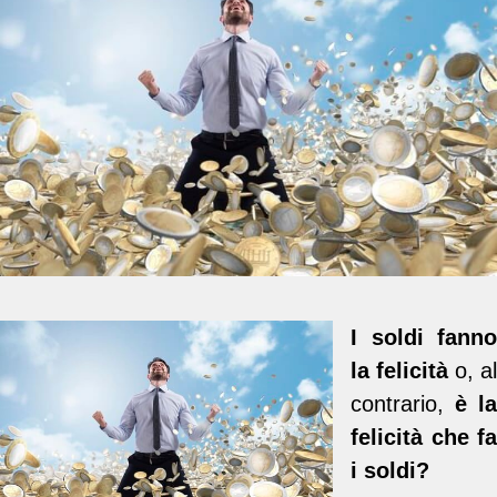
I soldi fanno
la felicità
o, al
contrario,
è la
felicità che fa
i soldi?