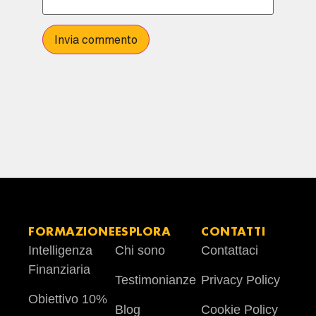
FORMAZIONE
ESPLORA
CONTATTI
Intelligenza
Chi sono
Contattaci
Finanziaria
Testimonianze
Privacy Policy
Obiettivo 10%
Blog
Cookie Policy