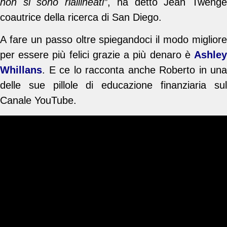
non si sono riallineati”
, ha detto Jean Tweng
coautrice della ricerca di San Diego.
A fare un passo oltre spiegandoci il modo migliore
per essere più felici grazie a più denaro è
Ashley
Whillans
. E ce lo racconta anche Roberto in una
delle sue pillole di educazione finanziaria sul
Canale YouTube.