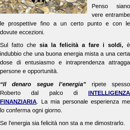
Penso siano
vere entrambe
le prospettive fino a un certo punto e con le
dovute eccezioni.
Sul fatto che
sia la felicità a fare i soldi,
è
indubbio che una buona energia mista a una certa
dose di entusiasmo e intraprendenza attragga
persone e opportunità.
“Il denaro segue l’energia”
ripete spess
Roberto dal palco di
INTELLIGENZA
FINANZIARIA
. La mia personale esperienza me
lo conferma ogni giorno.
Se l’energia sia felicità non sta a me dimostrarlo.