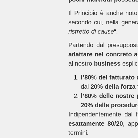
Il Principio è anche noto
secondo cui, nella general
ristretto di cause
“.
Partendo dal presuppost
adattare nel concreto a
al nostro
business
espli
l’80% del fatturato 
dal
20% della forza
l’80% delle nostre 
20% delle procedur
Indipendentemente dal 
esattamente 80/20
, ap
termini.