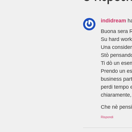
indidream
h
Buona sera R
Su hard work
Una consider
Stò pensando
Ti dò un ese
Prendo un ese
business part
perdi tempo e
chiaramente, 
Che nè pensi
Rispondi