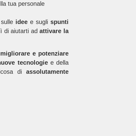
lla tua personale
e
sulle
idee
e sugli
spunti
ì di aiutarti ad
attivare la
a
migliorare e potenziare
nuove tecnologie
e della
alcosa di
assolutamente