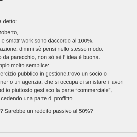
a detto:
oberto,
 e smatr work sono daccordo al 100%.
azione, dimmi sè pensi nello stesso modo.
 da parecchio, non sò sè l’ idea è buona.
mpio molto semplice:
rcizio pubblico in gestione,trovo un socio o
ner o un agenzia, che si occupa di smistare i lavori
d io piuttosto gestisco la parte “commerciale”,
cedendo una parte di proffitto.
? Sarebbe un reddito passivo al 50%?