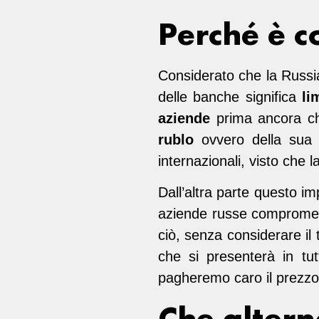
Perché è c
Considerato che la Russia
delle banche significa
li
aziende
prima ancora che
rublo
ovvero della sua 
internazionali, visto che 
Dall’altra parte questo i
aziende russe compromett
ciò, senza considerare il
che si presenterà in tut
pagheremo caro il prezzo
Che altern