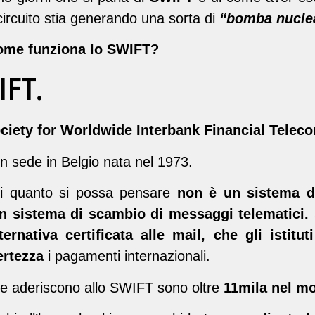
ircuito stia generando una sorta di
“bomba nuclea
come funziona lo SWIFT?
IFT.
ciety for Worldwide Interbank Financial Telec
on sede in Belgio nata nel 1973.
di quanto si possa pensare
non è un sistema 
n sistema di scambio di messaggi telematici.
ternativa certificata alle mail, che gli istitu
ertezza
i pagamenti internazionali.
e aderiscono allo SWIFT sono oltre
11mila nel m