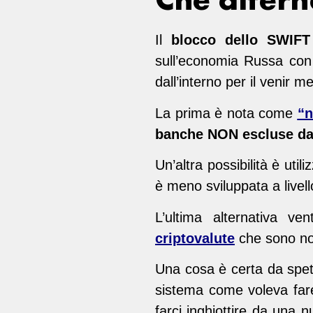
Il
blocco dello SWIFT
sull’economia Russa con 
dall’interno per il venir
La prima è nota come
“n
banche NON escluse dal
Un’altra possibilità è util
è meno sviluppata a livell
L’ultima alternativa v
criptovalute
che sono noto
Una cosa è certa da spett
sistema come voleva far
farci inghiottire da una