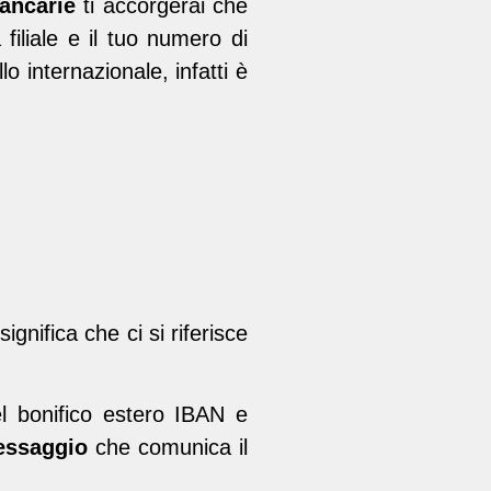
ancarie
ti accorgerai che
filiale e il tuo numero di
o internazionale, infatti è
 significa che ci si riferisce
el bonifico estero IBAN e
messaggio
che comunica il