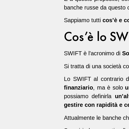
banche russe da questo c
Sappiamo tutti
cos’è e 
Cos’è lo SW
SWIFT è l’acronimo di
So
Si tratta di una società c
Lo SWIFT al contrario 
finanziario
, ma è solo
u
possiamo definirla
un’al
gestire con rapidità e c
Attualmente le banche ch