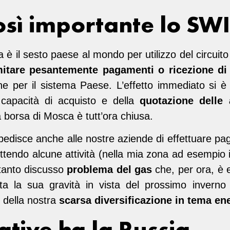
osì importante lo SWI
 è il sesto paese al mondo per utilizzo del circui
mitare pesantemente pagamenti o ricezione di
 per il sistema Paese. L’effetto immediato si è
capacità di acquisto e della
quotazione delle
la borsa di Mosca è tutt’ora chiusa.
mpedisce anche alle nostre aziende di effettuare pag
endo alcune attività (nella mia zona ad esempio il
 tanto discusso
problema del gas
che, per ora, è 
ta la sua gravità in vista del prossimo inverno 
 della nostra
scarsa diversificazione in tema en
ative ha la Russia.