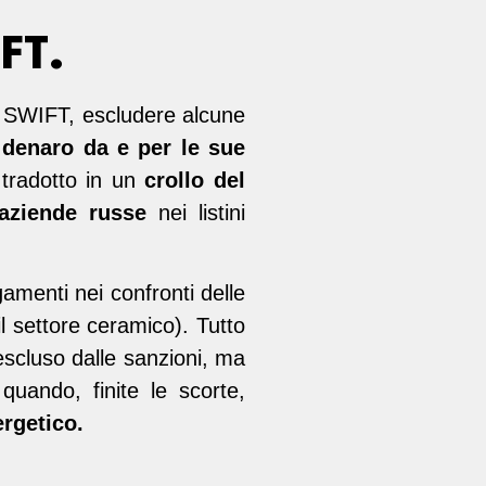
FT.
to SWIFT, escludere alcune
 denaro da e per le sue
 tradotto in un
crollo del
 aziende russe
nei listini
amenti nei confronti delle
 settore ceramico). Tutto
escluso dalle sanzioni, ma
quando, finite le scorte,
ergetico.