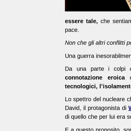
essere tale,
che sentiamo
pace.
Non che gli altri conflitti 
Una guerra inesorabilmente
Da una parte i colpi 
connotazione eroica
da
tecnologici, l’isolament
Lo spettro del nucleare ch
David, il protagonista di
di quello che per lui era 
E a questo proposito, son