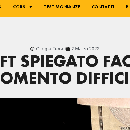
O
CORSI
TESTIMONIANZE
CONTATTI
B
Giorgia Ferrari
2 Marzo 2022
FT SPIEGATO FAC
OMENTO DIFFICI