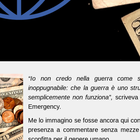
“Io non credo nella guerra come s
inoppugnabile: che la guerra è uno st
semplicemente non funziona”,
scriveva 
Emergency.
Me lo immagino se fosse ancora qui con 
presenza a commentare senza mezze 
sconfitta per il genere umano.